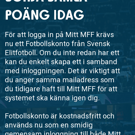
POÄNG IDAG
För att logga in på Mitt MFF krävs
nu ett Fotbollskonto från Svensk
Elitfotboll. Om du inte redan har ett
kan du enkelt skapa ett i samband
med inloggningen. Det är viktigt att
du anger samma mailadress som
du tidigare haft till Mitt MFF för att
systemet ska känna igen dig.
Fotbollskonto är kostnadsfritt och
används nu som en smidig
gemensam inloggning till både Mitt