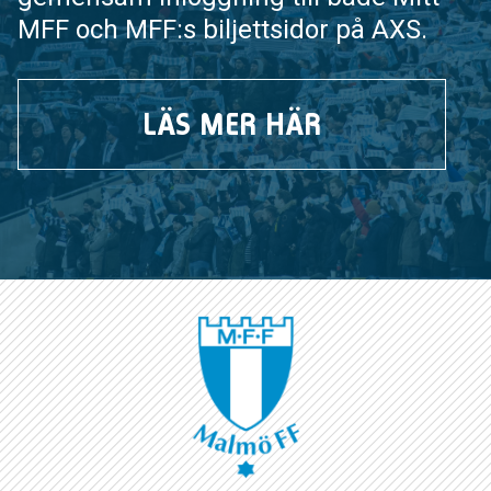
MFF och MFF:s biljettsidor på AXS.
LÄS MER HÄR