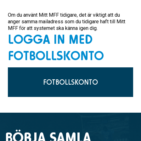
Om du använt Mitt MFF tidigare, det är viktigt att du
anger samma mailadress som du tidigare haft till Mitt
MFF för att systemet ska känna igen dig.
LOGGA IN MED
FOTBOLLSKONTO
FOTBOLLSKONTO
BÖRJA SAMLA