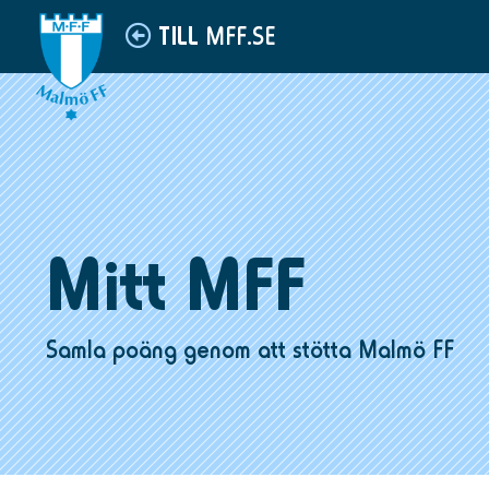
MFF.SE
TILL
Mitt MFF
Samla poäng genom att stötta Malmö FF