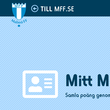
TILL
MFF.SE
Mitt M
Samla poäng genom 