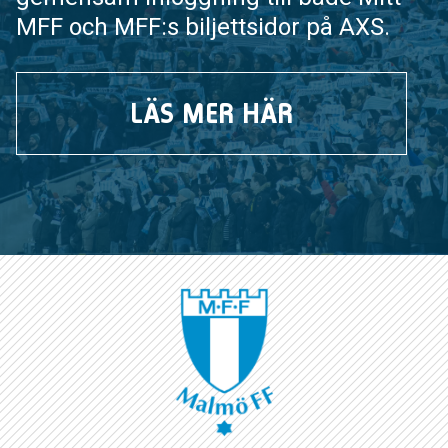
MFF och MFF:s biljettsidor på AXS.
LÄS MER HÄR