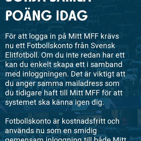
POÄNG IDAG
För att logga in på Mitt MFF krävs
nu ett Fotbollskonto från Svensk
Elitfotboll. Om du inte redan har ett
kan du enkelt skapa ett i samband
med inloggningen. Det är viktigt att
du anger samma mailadress som
du tidigare haft till Mitt MFF för att
systemet ska känna igen dig.
Fotbollskonto är kostnadsfritt och
används nu som en smidig
gemensam inloggning till både Mitt