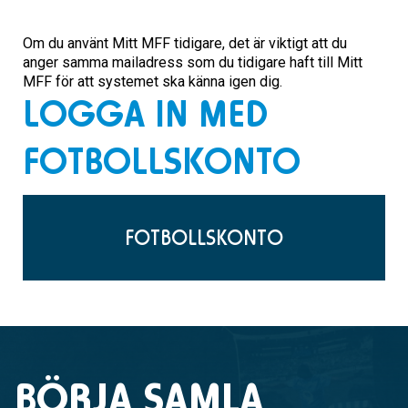
Om du använt Mitt MFF tidigare, det är viktigt att du
anger samma mailadress som du tidigare haft till Mitt
MFF för att systemet ska känna igen dig.
LOGGA IN MED
FOTBOLLSKONTO
FOTBOLLSKONTO
BÖRJA SAMLA