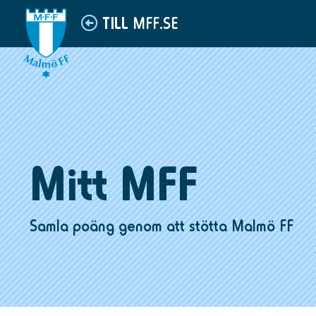
MFF.SE
TILL
Mitt MFF
Samla poäng genom att stötta Malmö FF